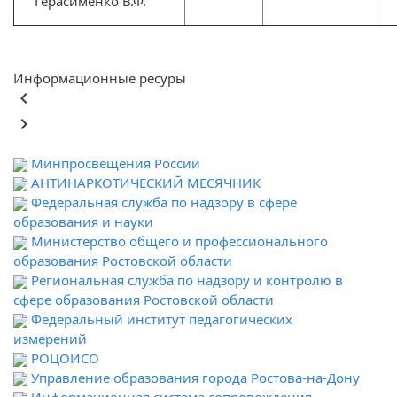
Герасименко В.Ф."
Информационные ресуры
keyboard_arrow_left
keyboard_arrow_right
Минпросвещения России
АНТИНАРКОТИЧЕСКИЙ МЕСЯЧНИК
Федеральная служба по надзору в сфере
образования и науки
Министерство общего и профессионального
образования Ростовской области
Региональная служба по надзору и контролю в
сфере образования Ростовской области
Федеральный институт педагогических
измерений
РОЦОИСО
Управление образования города Ростова-на-Дону