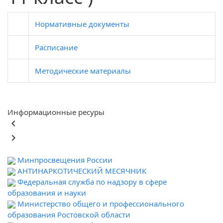
Нормативные документы
Расписание
Методические материалы
Информационные ресуры
keyboard_arrow_left
keyboard_arrow_right
Минпросвещения России
АНТИНАРКОТИЧЕСКИЙ МЕСЯЧНИК
Федеральная служба по надзору в сфере
образования и науки
Министерство общего и профессионального
образования Ростовской области