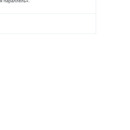
я параллель».