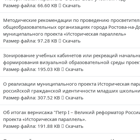
Размер файла: 66.60 KB
Скачать
Методические рекомендации по проведению просветител
общеобразовательных организациях города Ростова-на-Д
муниципального проекта «Историческая параллель»
Размер файла: 97.28 KB
Скачать
Зонирование учебных кабинетов или рекреаций начальны
формирования визуальной образовательной среды проек
Размер файла: 195.03 KB
Скачать
О реализации муниципального проекта Историческая па
российской гражданской идентичности младших школьни
Размер файла: 307.52 KB
Скачать
Об итогах вернисажа "Петр I – Великий реформатор Росс
проекта «Историческая параллель».
Размер файла: 191.88 KB
Скачать