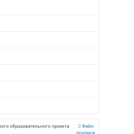
ного образовательного проекта
Файл
подписи