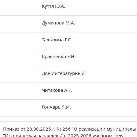
Куття Ю.А.
Думанова М.А.
Талызина Г.С.
Кравченко Е.Н.
Дон литературный
Читахова А.Г.
Гончарь Я.И.
Приказ от 28.08.2025 г. № 256 "О реализации муниципаль
"Историческая параллель" в 2025-2026 учебном году"