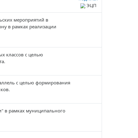
ЭЦП
ьских мероприятий в
ону в рамках реализации
х классов с целью
та.
раллель с целью формирования
ков.
ии" в рамках муниципального