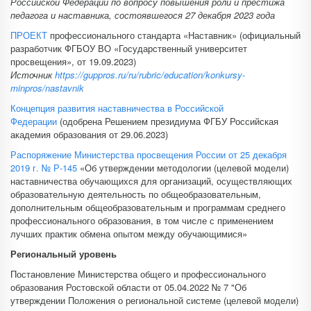
Российской Федерации по вопросу повышения роли и престижа
педагога и наставника, состоявшегося 27 декабря 2023 года
ПРОЕКТ
профессионального стандарта «Наставник» (официальный
разработчик ФГБОУ ВО «Государственный университет
просвещения», от 19.09.2023)
Источник
https://guppros.ru/ru/rubric/education/konkursy-
minpros/nastavnik
Концепция развития наставничества в Российской
Федерации
(одобрена Решением президиума ФГБУ Российская
академия образования от 29.06.2023)
Распоряжение Министерства просвещения России от 25 декабря
2019 г. № Р-145
«Об утверждении методологии (целевой модели)
наставничества обучающихся для организаций, осуществляющих
образовательную деятельность по общеобразовательным,
дополнительным общеобразовательным и программам среднего
профессионального образования, в том числе с применением
лучших практик обмена опытом между обучающимися»
Региональный уровень
Постановление Министерства общего и профессионального
образования Ростовской области от 05.04.2022 № 7 "Об
утверждении Положения о региональной системе (целевой модели)