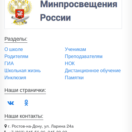
Разделы:
О школе
Ученикам
Родителям
Преподавателям
ГИА
НОК
Школьная жизнь
Дистанционное обучение
Инклюзия
Памятки
Наши странички:
Наши контакты:
г. Ростов-на-Дону, ул. Ларина 24а
+7 (863) 245-56-96, 245-39-93