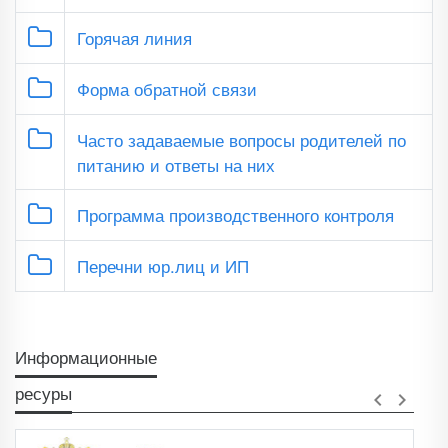
Горячая линия
Форма обратной связи
Часто задаваемые вопросы родителей по
питанию и ответы на них
Программа производственного контроля
Перечни юр.лиц и ИП
Информационные
ресуры
keyboard_arrow_left
keyboard_arrow_right