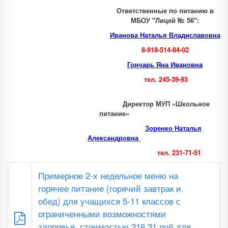
Ответственные по питанию в
МБОУ "Лицей № 56":
Иванова Наталья Владиславовна
8-918-514-84-02
Гончарь Яна Ивановна
тел. 245-39-93
Директор МУП «Школьное
питание»
Зоренко Наталья
Александровна
тел. 231-71-51
Примерное 2-х недельное меню на
горячее питание (горячий завтрак и
обед) для учащихся 5-11 классов с
ограниченными возможностями
здоровья, стоимостью 216,31 руб для