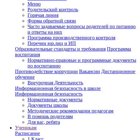
Меню
Родительский контроль
Горячая линия
Форма обратной связи
Часто задаваемые вопросы родителей по питанию
и ответы на них
Программа производственного контроля
Перечни юр.лиц и ИП
Образовательные стандарты и требования
Программа
воспитания
Нормативно-правовые и программные документы
по воспитанию
Противодействие коррупции
Вакансии
Дистанционное
обучение
Внеурочная Деятельность
Информационная безопасность в школе
Информационная безопасность
Нормативные документы
Документы школы
Методические рекомендации педагогам
В помощь родителям
Для вас, ребята
Ученикам
Расписание
1 Класс