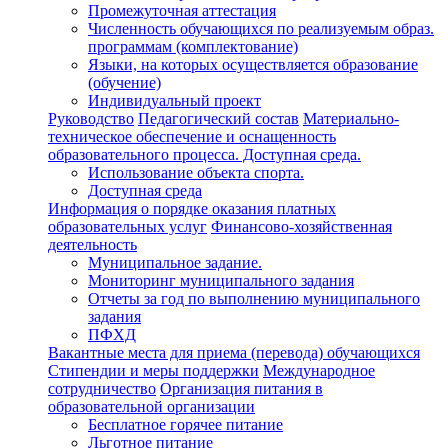
Промежуточная аттестация
Численность обучающихся по реализуемым образ.
программам (комплектование)
Языки, на которых осуществляется образование
(обучение)
Индивидуальный проект
Руководство
Педагогический состав
Материально-
техническое обеспечение и оснащенность
образовательного процесса. Доступная среда.
Использование объекта спорта.
Доступная среда
Информация о порядке оказания платных
образовательных услуг
Финансово-хозяйственная
деятельность
Муниципальное задание.
Мониторинг муниципального задания
Отчеты за год по выполнению муниципального
задания
ПФХД
Вакантные места для приема (перевода) обучающихся
Стипендии и меры поддержки
Международное
сотрудничество
Организация питания в
образовательной организации
Бесплатное горячее питание
Льготное питание