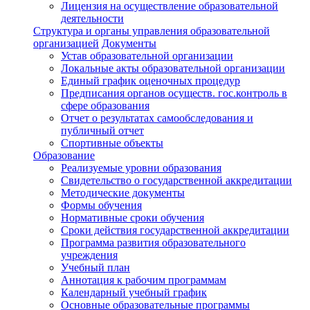
Лицензия на осуществление образовательной
деятельности
Структура и органы управления образовательной
организацией
Документы
Устав образовательной организации
Локальные акты образовательной организации
Единый график оценочных процедур
Предписания органов осуществ. гос.контроль в
сфере образования
Отчет о результатах самообследования и
публичный отчет
Спортивные объекты
Образование
Реализуемые уровни образования
Свидетельство о государственной аккредитации
Методические документы
Формы обучения
Нормативные сроки обучения
Сроки действия государственной аккредитации
Программа развития образовательного
учреждения
Учебный план
Аннотация к рабочим программам
Календарный учебный график
Основные образовательные программы