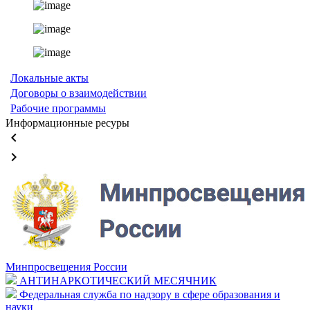
Локальные акты
Договоры о взаимодействии
Рабочие программы
Информационные ресуры
keyboard_arrow_left
keyboard_arrow_right
Минпросвещения России
АНТИНАРКОТИЧЕСКИЙ МЕСЯЧНИК
Федеральная служба по надзору в сфере образования и
науки