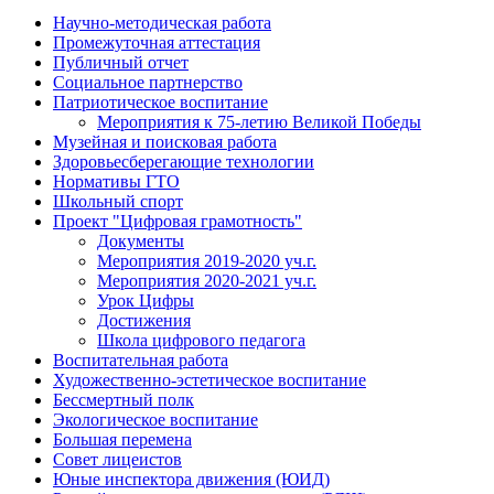
Научно-методическая работа
Промежуточная аттестация
Публичный отчет
Социальное партнерство
Патриотическое воспитание
Мероприятия к 75-летию Великой Победы
Музейная и поисковая работа
Здоровьесберегающие технологии
Нормативы ГТО
Школьный спорт
Проект "Цифровая грамотность"
Документы
Мероприятия 2019-2020 уч.г.
Мероприятия 2020-2021 уч.г.
Урок Цифры
Достижения
Школа цифрового педагога
Воспитательная работа
Художественно-эстетическое воспитание
Бессмертный полк
Экологическое воспитание
Большая перемена
Совет лицеистов
Юные инспектора движения (ЮИД)