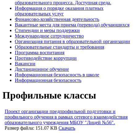
образовательного процесса. Доступная среда.
Информация о порядке оказания платных
образовательных услуг
Финансово-хозяйственная деятельность
Вакантные места для приема (перевода) обучающихся
Стипендии и меры поддержки
Международное сотрудничество
Организация питания в образовательной организации
Образовательные стандарты и требования
Программа воспитания
Противодействие коррупции
Вакансии
Дистанционное обучение
Информационная безопасность в школе
Информационная безопасность
Профильные классы
Проект организации предпрофильной подготовки и
профильного обучения в рамках сетевого взаимодействия
образовательного учреждения МБОУ "Лицей №56".
Размер файла: 151.07 KB
Скачать