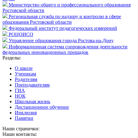
Министерство общего и профессионального образования
Ростовской области
Региональная служба по надзору и контролю в сфере
образования Ростовской области
Федеральный институт педагогических измерений
РОЦОИСО
Управление образования города Ростова-на-Дону
Информационная система сопровождения деятельности
федеральных инновационных прощадок
Разделы:
О школе
Ученикам
Родителям
Преподавателям
ГИА
НОК
Школьная жизнь
Дистанционное обучение
Инклюзия
Памятки
Наши странички:
Наши контакты: