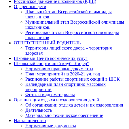
Российское движение школьников (РДШ)
Одаренные дети
Школьный этап Всероссийской олимпиады
школьников.
Муниципальный этап Всероссийской олимпиады
школьников.
Региональный этап Всероссийской олимпиады
школьников
ОТВЕТСТВЕННЫЙ РОДИТЕЛЬ
Территория лицейского двора – территория
здоровья
Школьный Центр космических услуг
Школьный спортивный клуб "Лидер"
Нормативно правовые документы
План мероприятий на 2020-21 уч. год
Расписание работы спортивных секций в ШСК
Календарный план спортивно-массовых
мероприятий
Фото- и видеоматериалы
Организация отдыха и оздоровления детей
Об организации отдыха детей и их оздоровления
Деятельность
Материально-техническое обеспечение
Наставничество
Нормативные документы