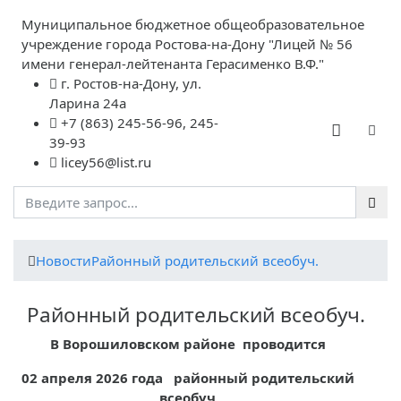
Муниципальное бюджетное общеобразовательное
учреждение города Ростова-на-Дону "Лицей № 56
имени генерал-лейтенанта Герасименко В.Ф."
г. Ростов-на-Дону, ул.
Ларина 24а
+7 (863) 245-56-96, 245-
39-93
licey56@list.ru
Новости
Районный родительский всеобуч.
Районный родительский всеобуч.
В Ворошиловском районе проводится
02 апреля 2026 года районный родительский
всеобуч