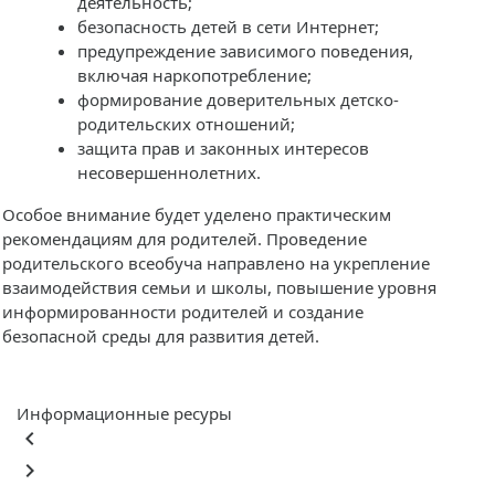
деятельность;
безопасность детей в сети Интернет;
предупреждение зависимого поведения,
включая наркопотребление;
формирование доверительных детско-
родительских отношений;
защита прав и законных интересов
несовершеннолетних.
Особое внимание будет уделено практическим
рекомендациям для родителей. Проведение
родительского всеобуча направлено на укрепление
взаимодействия семьи и школы, повышение уровня
информированности родителей и создание
безопасной среды для развития детей.
Информационные ресуры
keyboard_arrow_left
keyboard_arrow_right