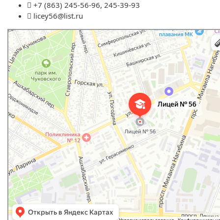
+7 (863) 245-56-96, 245-39-93
licey56@list.ru