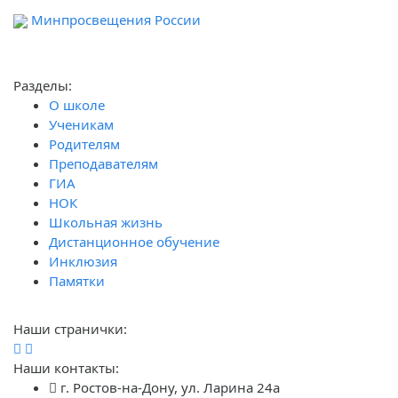
Минпросвещения России
А
Разделы:
О школе
Ученикам
Родителям
Преподавателям
ГИА
НОК
Школьная жизнь
Дистанционное обучение
Инклюзия
Памятки
Наши странички:
Наши контакты:
г. Ростов-на-Дону, ул. Ларина 24а